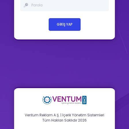
GİRİŞ YAP
Ventum Reklam A.Ş. | İçerik Yönetim Sistemleri
Tüm Hakları Saklıdır 2026